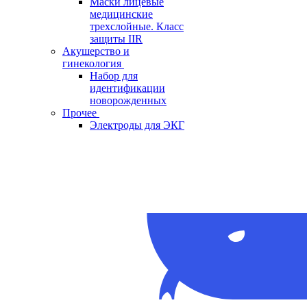
Маски лицевые
медицинские
трехслойные. Класс
защиты IIR
Акушерство и
гинекология
Набор для
идентификации
новорожденных
Прочее
Электроды для ЭКГ