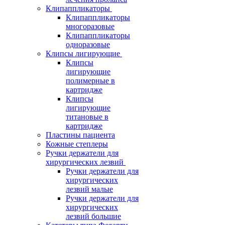
Клипаппликаторы
Клипаппликаторы
многоразовые
Клипаппликаторы
одноразовые
Клипсы лигирующие
Клипсы
лигирующие
полимерные в
картридже
Клипсы
лигирующие
титановые в
картридже
Пластины пациента
Кожные степлеры
Ручки держатели для
хирургических лезвий
Ручки держатели для
хирургических
лезвий малые
Ручки держатели для
хирургических
лезвий большие