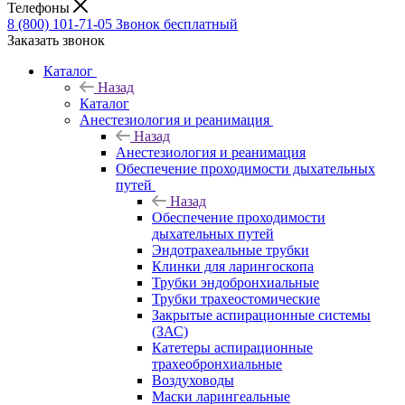
Телефоны
8 (800) 101-71-05
Звонок бесплатный
Заказать звонок
Каталог
Назад
Каталог
Анестезиология и реанимация
Назад
Анестезиология и реанимация
Обеспечение проходимости дыхательных
путей
Назад
Обеспечение проходимости
дыхательных путей
Эндотрахеальные трубки
Клинки для ларингоскопа
Трубки эндобронхиальные
Трубки трахеостомические
Закрытые аспирационные системы
(ЗАС)
Катетеры аспирационные
трахеобронхиальные
Воздуховоды
Маски ларингеальные