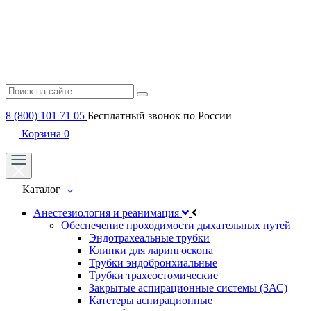
8 (800) 101 71 05
Бесплатный звонок по России
Корзина
0
Каталог
Анестезиология и реанимация
Обеспечение проходимости дыхательных путей
Эндотрахеальные трубки
Клинки для ларингоскопа
Трубки эндобронхиальные
Трубки трахеостомические
Закрытые аспирационные системы (ЗАС)
Катетеры аспирационные