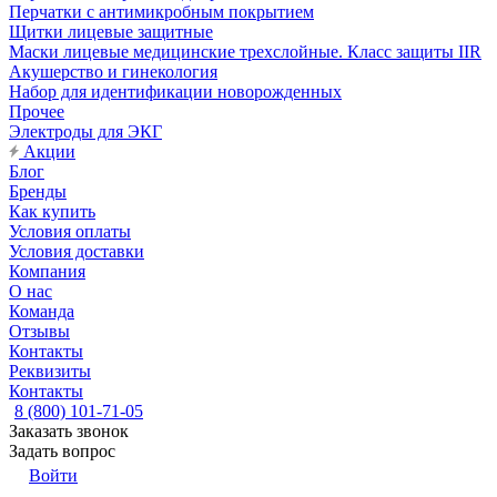
Перчатки с антимикробным покрытием
Щитки лицевые защитные
Маски лицевые медицинские трехслойные. Класс защиты IIR
Акушерство и гинекология
Набор для идентификации новорожденных
Прочее
Электроды для ЭКГ
Акции
Блог
Бренды
Как купить
Условия оплаты
Условия доставки
Компания
О нас
Команда
Отзывы
Контакты
Реквизиты
Контакты
8 (800) 101-71-05
Заказать звонок
Задать вопрос
Войти