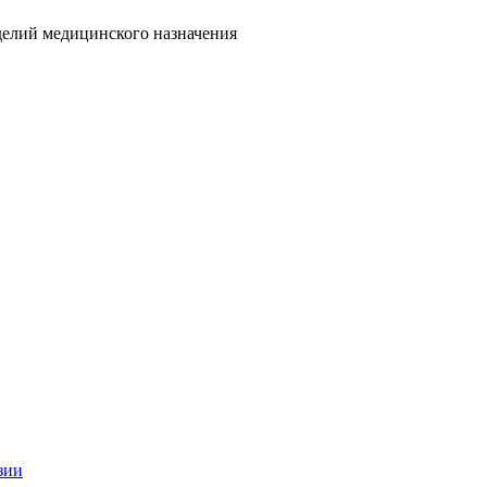
делий медицинского назначения
зии