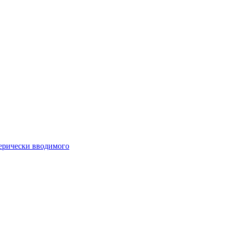
ферически вводимого