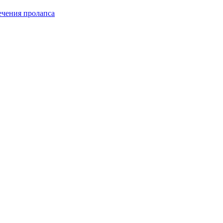
чения пролапса