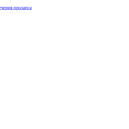
чения пролапса