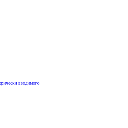
ферически вводимого