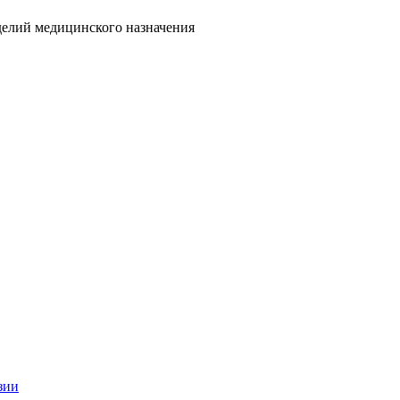
делий медицинского назначения
зии