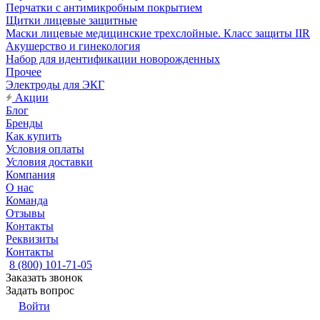
Перчатки с антимикробным покрытием
Щитки лицевые защитные
Маски лицевые медицинские трехслойные. Класс защиты IIR
Акушерство и гинекология
Набор для идентификации новорожденных
Прочее
Электроды для ЭКГ
Акции
Блог
Бренды
Как купить
Условия оплаты
Условия доставки
Компания
О нас
Команда
Отзывы
Контакты
Реквизиты
Контакты
8 (800) 101-71-05
Заказать звонок
Задать вопрос
Войти