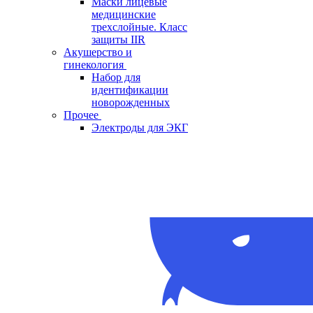
Маски лицевые
медицинские
трехслойные. Класс
защиты IIR
Акушерство и
гинекология
Набор для
идентификации
новорожденных
Прочее
Электроды для ЭКГ