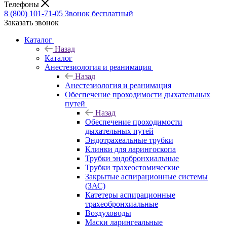
Телефоны
8 (800) 101-71-05
Звонок бесплатный
Заказать звонок
Каталог
Назад
Каталог
Анестезиология и реанимация
Назад
Анестезиология и реанимация
Обеспечение проходимости дыхательных
путей
Назад
Обеспечение проходимости
дыхательных путей
Эндотрахеальные трубки
Клинки для ларингоскопа
Трубки эндобронхиальные
Трубки трахеостомические
Закрытые аспирационные системы
(ЗАС)
Катетеры аспирационные
трахеобронхиальные
Воздуховоды
Маски ларингеальные