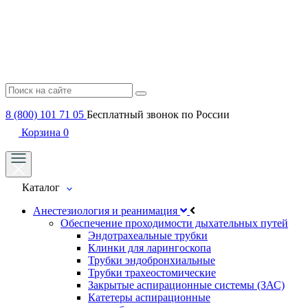
8 (800) 101 71 05
Бесплатный звонок по России
Корзина
0
Каталог
Анестезиология и реанимация
Обеспечение проходимости дыхательных путей
Эндотрахеальные трубки
Клинки для ларингоскопа
Трубки эндобронхиальные
Трубки трахеостомические
Закрытые аспирационные системы (ЗАС)
Катетеры аспирационные