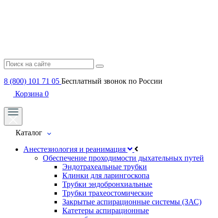
8 (800) 101 71 05
Бесплатный звонок по России
Корзина
0
Каталог
Анестезиология и реанимация
Обеспечение проходимости дыхательных путей
Эндотрахеальные трубки
Клинки для ларингоскопа
Трубки эндобронхиальные
Трубки трахеостомические
Закрытые аспирационные системы (ЗАС)
Катетеры аспирационные