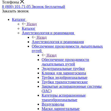
Телефоны
8 (800) 101-71-05
Звонок бесплатный
Заказать звонок
Каталог
Назад
Каталог
Анестезиология и реанимация
Назад
Анестезиология и реанимация
Обеспечение проходимости дыхательных
путей
Назад
Обеспечение проходимости
дыхательных путей
Эндотрахеальные трубки
Клинки для ларингоскопа
Трубки эндобронхиальные
Трубки трахеостомические
Закрытые аспирационные системы
(ЗАС)
Катетеры аспирационные
трахеобронхиальные
Воздуховоды
Маски ларингеальные