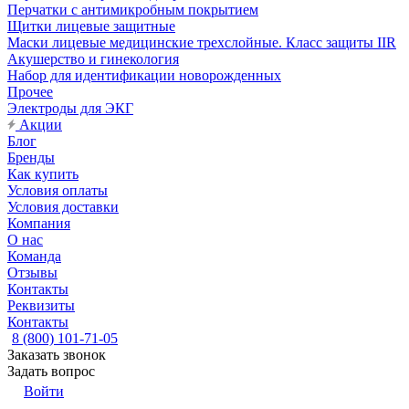
Перчатки с антимикробным покрытием
Щитки лицевые защитные
Маски лицевые медицинские трехслойные. Класс защиты IIR
Акушерство и гинекология
Набор для идентификации новорожденных
Прочее
Электроды для ЭКГ
Акции
Блог
Бренды
Как купить
Условия оплаты
Условия доставки
Компания
О нас
Команда
Отзывы
Контакты
Реквизиты
Контакты
8 (800) 101-71-05
Заказать звонок
Задать вопрос
Войти