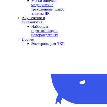
Маски лицевые
медицинские
трехслойные. Класс
защиты IIR
Акушерство и
гинекология
Набор для
идентификации
новорожденных
Прочее
Электроды для ЭКГ