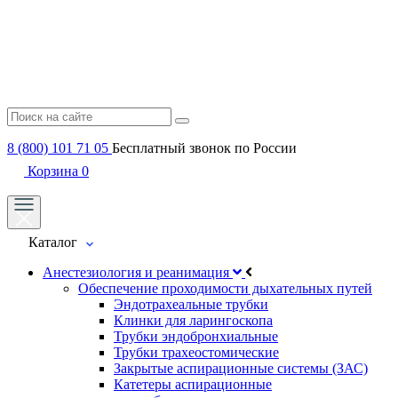
8 (800) 101 71 05
Бесплатный звонок по России
Корзина
0
Каталог
Анестезиология и реанимация
Обеспечение проходимости дыхательных путей
Эндотрахеальные трубки
Клинки для ларингоскопа
Трубки эндобронхиальные
Трубки трахеостомические
Закрытые аспирационные системы (ЗАС)
Катетеры аспирационные