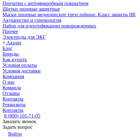
Перчатки с антимикробным покрытием
Щитки лицевые защитные
Маски лицевые медицинские трехслойные. Класс защиты IIR
Акушерство и гинекология
Набор для идентификации новорожденных
Прочее
Электроды для ЭКГ
Акции
Блог
Бренды
Как купить
Условия оплаты
Условия доставки
Компания
О нас
Команда
Отзывы
Контакты
Реквизиты
Контакты
8 (800) 101-71-05
Заказать звонок
Задать вопрос
Войти