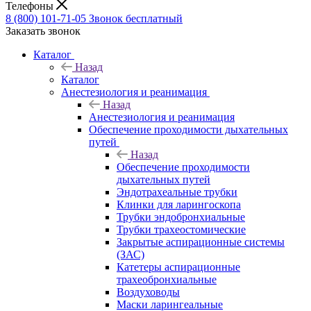
Телефоны
8 (800) 101-71-05
Звонок бесплатный
Заказать звонок
Каталог
Назад
Каталог
Анестезиология и реанимация
Назад
Анестезиология и реанимация
Обеспечение проходимости дыхательных
путей
Назад
Обеспечение проходимости
дыхательных путей
Эндотрахеальные трубки
Клинки для ларингоскопа
Трубки эндобронхиальные
Трубки трахеостомические
Закрытые аспирационные системы
(ЗАС)
Катетеры аспирационные
трахеобронхиальные
Воздуховоды
Маски ларингеальные