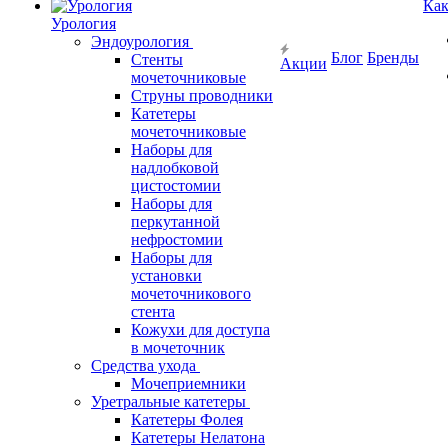
Как
Урология
Эндоурология
Блог
Бренды
Стенты
Акции
мочеточниковые
Струны проводники
Катетеры
мочеточниковые
Наборы для
надлобковой
цистостомии
Наборы для
перкутанной
нефростомии
Наборы для
установки
мочеточникового
стента
Кожухи для доступа
в мочеточник
Средства ухода
Мочеприемники
Уретральные катетеры
Катетеры Фолея
Катетеры Нелатона