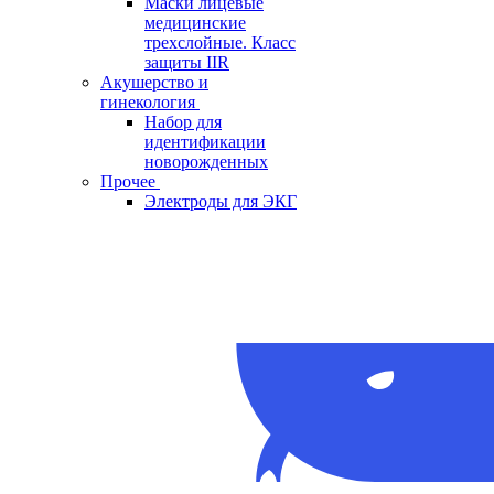
Маски лицевые
медицинские
трехслойные. Класс
защиты IIR
Акушерство и
гинекология
Набор для
идентификации
новорожденных
Прочее
Электроды для ЭКГ