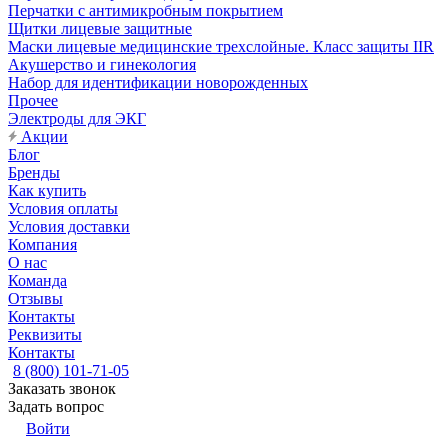
Перчатки с антимикробным покрытием
Щитки лицевые защитные
Маски лицевые медицинские трехслойные. Класс защиты IIR
Акушерство и гинекология
Набор для идентификации новорожденных
Прочее
Электроды для ЭКГ
Акции
Блог
Бренды
Как купить
Условия оплаты
Условия доставки
Компания
О нас
Команда
Отзывы
Контакты
Реквизиты
Контакты
8 (800) 101-71-05
Заказать звонок
Задать вопрос
Войти