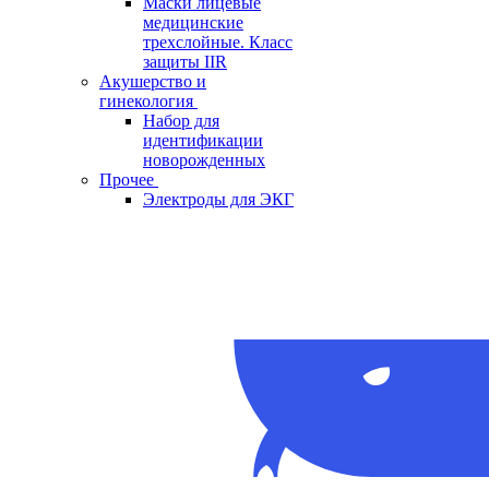
Маски лицевые
медицинские
трехслойные. Класс
защиты IIR
Акушерство и
гинекология
Набор для
идентификации
новорожденных
Прочее
Электроды для ЭКГ