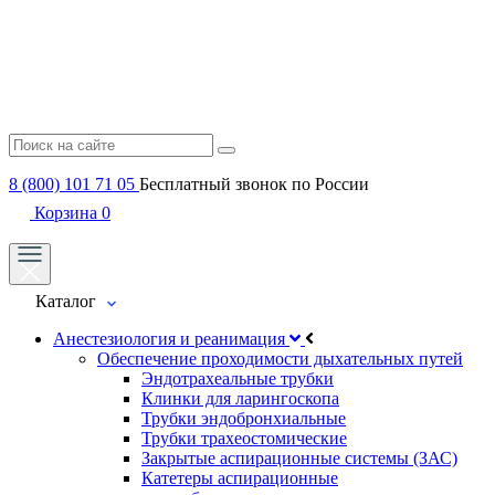
8 (800) 101 71 05
Бесплатный звонок по России
Корзина
0
Каталог
Анестезиология и реанимация
Обеспечение проходимости дыхательных путей
Эндотрахеальные трубки
Клинки для ларингоскопа
Трубки эндобронхиальные
Трубки трахеостомические
Закрытые аспирационные системы (ЗАС)
Катетеры аспирационные