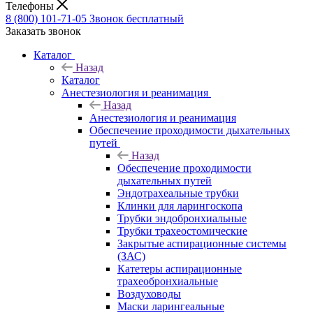
Телефоны
8 (800) 101-71-05
Звонок бесплатный
Заказать звонок
Каталог
Назад
Каталог
Анестезиология и реанимация
Назад
Анестезиология и реанимация
Обеспечение проходимости дыхательных
путей
Назад
Обеспечение проходимости
дыхательных путей
Эндотрахеальные трубки
Клинки для ларингоскопа
Трубки эндобронхиальные
Трубки трахеостомические
Закрытые аспирационные системы
(ЗАС)
Катетеры аспирационные
трахеобронхиальные
Воздуховоды
Маски ларингеальные