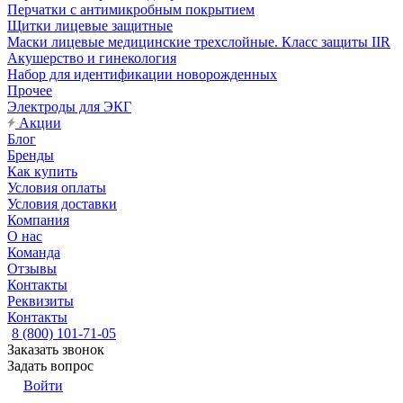
Перчатки с антимикробным покрытием
Щитки лицевые защитные
Маски лицевые медицинские трехслойные. Класс защиты IIR
Акушерство и гинекология
Набор для идентификации новорожденных
Прочее
Электроды для ЭКГ
Акции
Блог
Бренды
Как купить
Условия оплаты
Условия доставки
Компания
О нас
Команда
Отзывы
Контакты
Реквизиты
Контакты
8 (800) 101-71-05
Заказать звонок
Задать вопрос
Войти