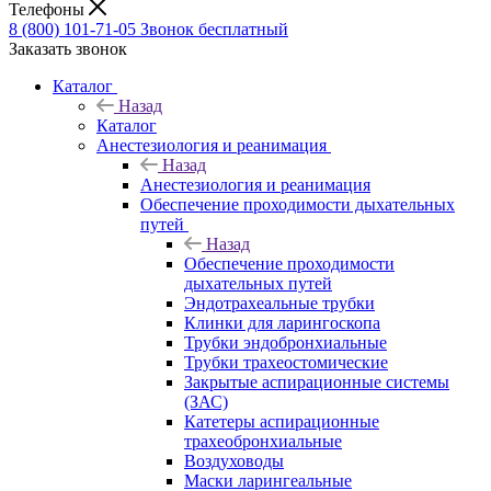
Телефоны
8 (800) 101-71-05
Звонок бесплатный
Заказать звонок
Каталог
Назад
Каталог
Анестезиология и реанимация
Назад
Анестезиология и реанимация
Обеспечение проходимости дыхательных
путей
Назад
Обеспечение проходимости
дыхательных путей
Эндотрахеальные трубки
Клинки для ларингоскопа
Трубки эндобронхиальные
Трубки трахеостомические
Закрытые аспирационные системы
(ЗАС)
Катетеры аспирационные
трахеобронхиальные
Воздуховоды
Маски ларингеальные