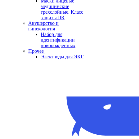
Маски лицевые
медицинские
трехслойные. Класс
защиты IIR
Акушерство и
гинекология
Набор для
идентификации
новорожденных
Прочее
Электроды для ЭКГ