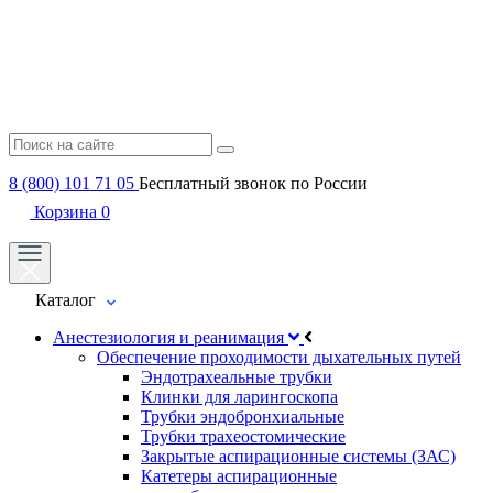
8 (800) 101 71 05
Бесплатный звонок по России
Корзина
0
Каталог
Анестезиология и реанимация
Обеспечение проходимости дыхательных путей
Эндотрахеальные трубки
Клинки для ларингоскопа
Трубки эндобронхиальные
Трубки трахеостомические
Закрытые аспирационные системы (ЗАС)
Катетеры аспирационные