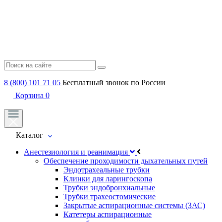
8 (800) 101 71 05
Бесплатный звонок по России
Корзина
0
Каталог
Анестезиология и реанимация
Обеспечение проходимости дыхательных путей
Эндотрахеальные трубки
Клинки для ларингоскопа
Трубки эндобронхиальные
Трубки трахеостомические
Закрытые аспирационные системы (ЗАС)
Катетеры аспирационные