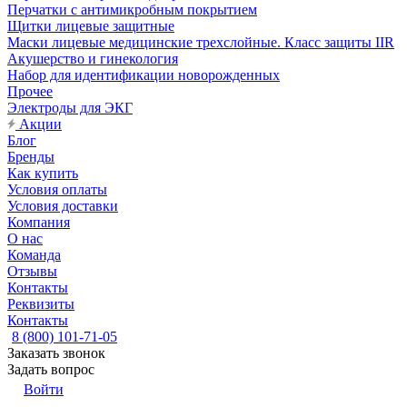
Перчатки с антимикробным покрытием
Щитки лицевые защитные
Маски лицевые медицинские трехслойные. Класс защиты IIR
Акушерство и гинекология
Набор для идентификации новорожденных
Прочее
Электроды для ЭКГ
Акции
Блог
Бренды
Как купить
Условия оплаты
Условия доставки
Компания
О нас
Команда
Отзывы
Контакты
Реквизиты
Контакты
8 (800) 101-71-05
Заказать звонок
Задать вопрос
Войти