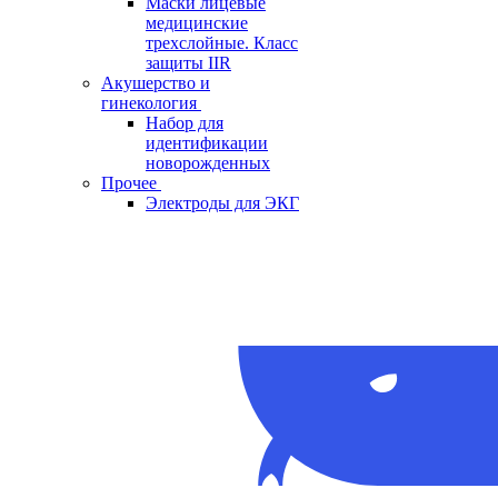
Маски лицевые
медицинские
трехслойные. Класс
защиты IIR
Акушерство и
гинекология
Набор для
идентификации
новорожденных
Прочее
Электроды для ЭКГ