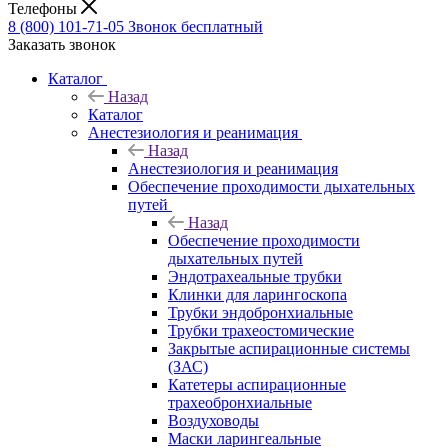
Телефоны
8 (800) 101-71-05
Звонок бесплатный
Заказать звонок
Каталог
Назад
Каталог
Анестезиология и реанимация
Назад
Анестезиология и реанимация
Обеспечение проходимости дыхательных
путей
Назад
Обеспечение проходимости
дыхательных путей
Эндотрахеальные трубки
Клинки для ларингоскопа
Трубки эндобронхиальные
Трубки трахеостомические
Закрытые аспирационные системы
(ЗАС)
Катетеры аспирационные
трахеобронхиальные
Воздуховоды
Маски ларингеальные