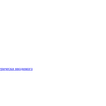
ферически вводимого