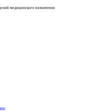
делий медицинского назначения
зии