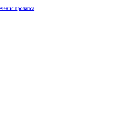
чения пролапса